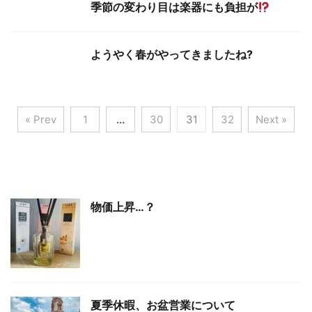
季節の変わり目は楽器にも負担が
ようやく春がやってきましたね?
« Prev
1
…
30
31
32
Next »
物価上昇…？
夏季休暇、お盆営業について