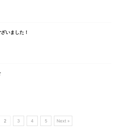
ございました！
せ
2
3
4
5
Next »