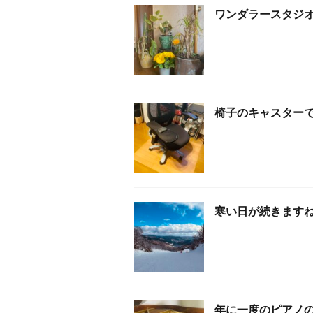
ワンダラースタジ
椅子のキャスター
寒い日が続きます
年に一度のピアノ