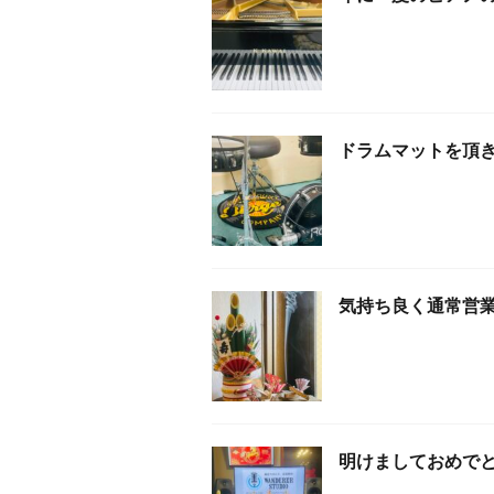
ドラムマットを頂
気持ち良く通常営
明けましておめで