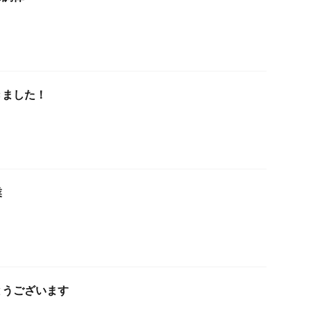
きました！
業
とうございます