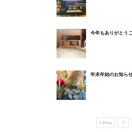
今年もありがとう
年末年始のお知ら
« Prev
1