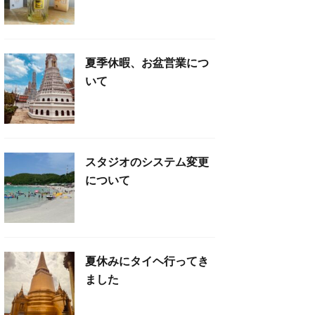
夏季休暇、お盆営業につ
いて
スタジオのシステム変更
について
夏休みにタイヘ行ってき
ました