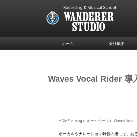
Recording & Musical School
ホーム
会社概要
Waves Vocal Rider 導
HOME
>
blog
>
ホームページ
>
Waves Vocal
ボーカルやナレーション録音の後には、あ