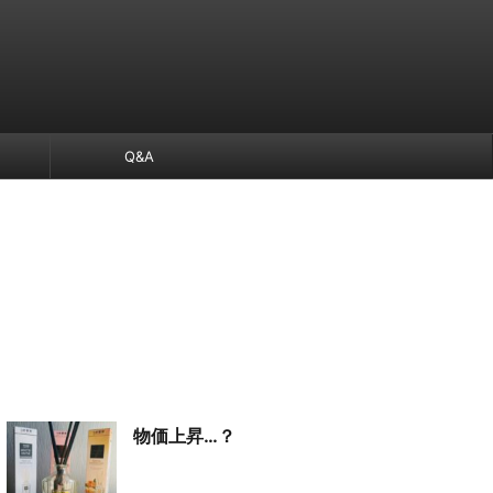
Q&A
物価上昇…？