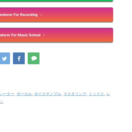
nderer For Recording
derer For Music School
レーター
,
ボーカル
,
ボイスサンプル
,
マスタリング
,
ミックス
,
レ
ン