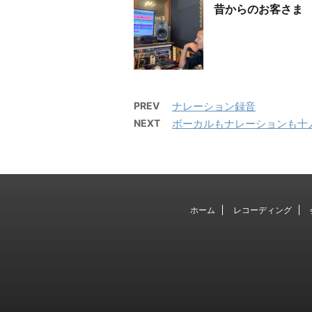
昔からのお客さま
PREV
ナレーション録音
NEXT
ボーカルもナレーションも十
ホーム
レコーディング