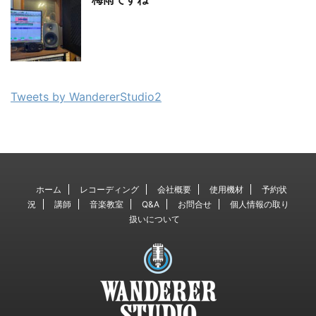
Tweets by WandererStudio2
ホーム
レコーディング
会社概要
使用機材
予約状
況
講師
音楽教室
Q&A
お問合せ
個人情報の取り
扱いについて