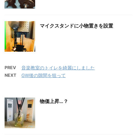
マイクスタンドに小物置きを設置
PREV
音楽教室のトイレを綺麗にしました
NEXT
GW後の隙間を狙って
物価上昇…？