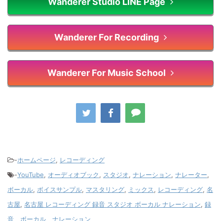
Wanderer Studio LINE Page
Wanderer For Recording
Wanderer For Music School
-
ホームページ
,
レコーディング
-
YouTube
,
オーディオブック
,
スタジオ
,
ナレーション
,
ナレーター
,
ボーカル
,
ボイスサンプル
,
マスタリング
,
ミックス
,
レコーディング
,
名
古屋
,
名古屋 レコーディング 録音 スタジオ ボーカル ナレーション
,
録
音、ボーカル、ナレーション